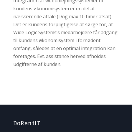
Integration af webudlejningssystemet til
kundens økonomisystem er en del af
nærværende aftale (Dog max 10 timer afsat).
Det er kundens forpligtigelse at sørge for, at
Wide Logic Systems’s medarbejdere får adgang
til kundens økonomisystem i fornødent
omfang, således at en optimal integration kan
foretages. Evt. assistance herved afholdes
udgifterne af kunden.
DoRentIT