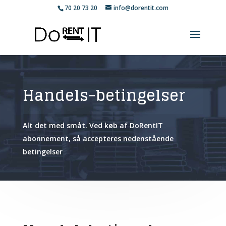
70 20 73 20
info@dorentit.com
Handels-betingelser
Alt det med småt. Ved køb af DoRentIT
abonnement, så accepteres nedenstående
betingelser