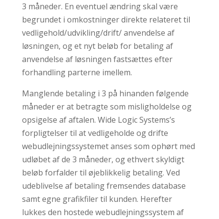
3 måneder. En eventuel ændring skal være
begrundet i omkostninger direkte relateret til
vedligehold/udvikling/drift/ anvendelse af
løsningen, og et nyt beløb for betaling af
anvendelse af løsningen fastsættes efter
forhandling parterne imellem.
Manglende betaling i 3 på hinanden følgende
måneder er at betragte som misligholdelse og
opsigelse af aftalen. Wide Logic Systems’s
forpligtelser til at vedligeholde og drifte
webudlejningssystemet anses som ophørt med
udløbet af de 3 måneder, og ethvert skyldigt
beløb forfalder til øjeblikkelig betaling. Ved
udeblivelse af betaling fremsendes database
samt egne grafikfiler til kunden. Herefter
lukkes den hostede webudlejningssystem af