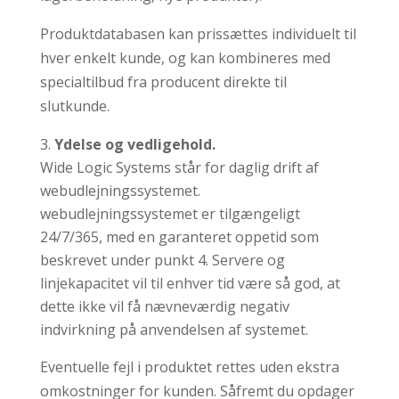
Produktdatabasen kan prissættes individuelt til
hver enkelt kunde, og kan kombineres med
specialtilbud fra producent direkte til
slutkunde.
Ydelse og vedligehold.
Wide Logic Systems står for daglig drift af
webudlejningssystemet.
webudlejningssystemet er tilgængeligt
24/7/365, med en garanteret oppetid som
beskrevet under punkt 4. Servere og
linjekapacitet vil til enhver tid være så god, at
dette ikke vil få nævneværdig negativ
indvirkning på anvendelsen af systemet.
Eventuelle fejl i produktet rettes uden ekstra
omkostninger for kunden. Såfremt du opdager