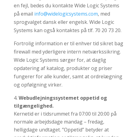
en fejl, bedes du kontakte Wide Logic Systems
på email
info@widelogicsystems.com
, med
sprogvalget dansk eller engelsk. Wide Logic
Systems kan også kontaktes på tlf. 70 20 73 20.
Fortrolig information er til enhver tid sikret bag
firewall med yderligere intern netværkssikring.
Wide Logic Systems sørger for, at daglig
opdatering af katalog, produkter og priser
fungerer for alle kunder, samt at ordrelægning
og opfølgning virker.
Webudlejningssystemet
oppetid og
tilgængelighed.
Kernetid er i tidsrummet fra 07:00 til 20:00 på
normale arbejdsdage mandag – fredag,
helligdage undtaget. ”Oppetid” betyder at