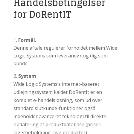
Handelsbetingelser
for DoRentIT
Formål.
Denne aftale regulerer forholdet mellem Wide
Logic Systems som leverandør og dig som
kunde.
2.
System
Wide Logic Systems’s internet-baseret
udlejningssystem kaldet DoRentIt er en
komplet e-handelsløsning, som ud over
standard slutkunde-funktioner også
indeholder avanceret teknologi til direkte
opdatering af produktdatabase (priser,
lagerbeholdning, nye produkter).