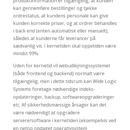
produktinformation er tilgængelig, at kunden
kan gennemføre bestillinger og tjekke
ordrestatus, at kundens personale kan give
kunden korrekte priser, og at ordrer behandles
i back end (enten automatisk eller manuelt),
således at kunderne får leverancer på
sædvanlig vis. I kernetiden skal oppetiden være
mindst 99%.
Uden for kernetid vil webudlejningssystemet
(både frontend og backend) normalt være
tilgængelig, men i dette tidsrum kan Wide Logic
Systems foretage nødvendige indeks-
opdateringer, backup, softwareopgraderinger
etc. Af sikkerhedsmæssige årsager kan det
være nødvendigt at opgradere
servere/software i kernetiden (eksempelvis ved
en netop opdaget operativsystem