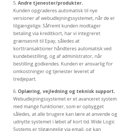
Andre tjenester/produkter.
Kunden opgraderes automatisk til nye
versioner af webudlejningssystemet, når de er
tilgængelige. Såfremt kunden modtager
betaling via kreditkort, har vi integreret
grænsesnit til Epay, således at
korttransaktioner håndteres automatisk ved
kundebestilling, og af administrator, når
bestilling godkendes. Kunden er ansvarlig for
omkostninger og tjenester leveret af
tredjepart.
Oplæring, vejledning og teknisk support.
Webudlejningssystemet er et avanceret system
med mange funktioner, som er opbygget
således, at alle brugere kan lære at anvende og
udnytte systemet i løbet af kort tid. Wide Logic
Systems er tilgængelig via email, og kan