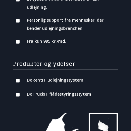
udlejning.
^
Personlig support fra mennesker, der
kender udlejningsbranchen.
^
Fra kun 995 kr./md.
Produkter og ydelser
^
DoRentIT udlejningssystem
^
DoTruckIT flådestyringsssytem