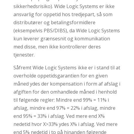
sikkerhedsrisiko). Wide Logic Systems er ikke
ansvarlig for oppetid hos tredjepart, så som
distributører og betalingsformidlere
(eksempelvis PBS/DIBS), da Wide Logic Systems
kun leverer grænsesnit og kommunikation
med disse, men ikke kontrollerer deres
tjenester.
Såfremt Wide Logic Systems ikke er i stand til at
overholde oppetidsgarantien for en given
måned ydes der kompensation i form af afslag i
afgiften for den omhandlede måned i henhold
til følgende regler: Mindre end 99% = 11% i
afslag, mindre end 97% = 22% i afslag, mindre
end 95% = 33% i afslag. Ved mere end X%
nedetid hvor X>33% ydes X% i afslag. Ved mere
end 5% nedetid i to på hinanden følgende