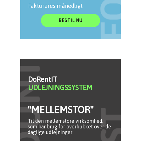
Faktureres månedligt
BESTIL NU
DoRentIT
UDLEJNINGSSYSTEM
"MELLEMSTOR"
Til den mellemstore virksomhed,
som har brug for overblikket over de
daglige udlejninger