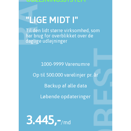
"LIGE MIDT I"
Til den lidt større virksomhed, som
har brug for overblikket over de
daglige udlejninger
1000-9999 Varenumre
Op til 500.000 varelinjer pr. år
Backup af alle data
Løbende opdateringer
3.445,-
/md