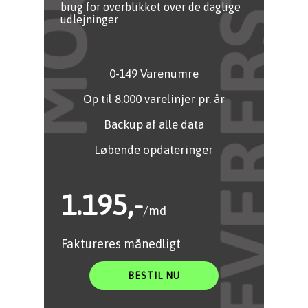
brug for overblikket over de daglige
udlejninger
0-149 Varenumre
Op til 8.000 varelinjer pr. år
Backup af alle data
Løbende opdateringer
1.195,-
/md
Faktureres månedligt
BESTIL NU