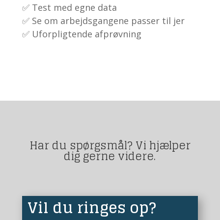
✅ Test med egne data
✅ Se om arbejdsgangene passer til jer
✅ Uforpligtende afprøvning
Har du spørgsmål? Vi hjælper
dig gerne videre.
Vil du ringes op?