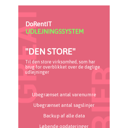
DoRentIT
UDLEJNINGSSYSTEM
"DEN STORE"
Til den store virksomhed, som har
brug for overblikket over de daglige
udlejninger
Ubegrænset antal varenumre
Ubegrænset antal sagslinjer
Backup af alle data
Løbende opdateringer