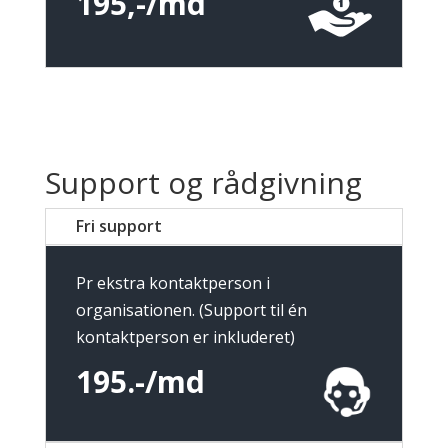
195,-/md
Support og rådgivning
Fri support
Pr ekstra kontaktperson i
organisationen. (Support til én
kontaktperson er inkluderet)
195.-/md