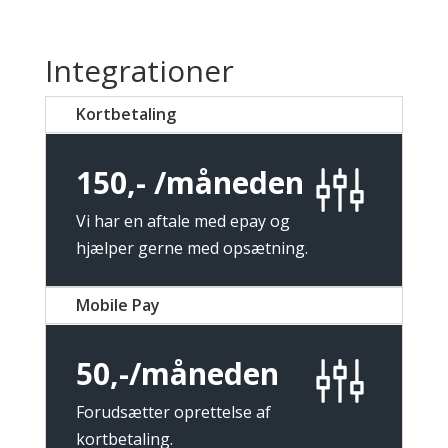
Integrationer
Kortbetaling
150,- /måneden
Vi har en aftale med epay og
hjælper gerne med opsætning.
Mobile Pay
50,-/måneden
Forudsætter oprettelse af
kortbetaling.