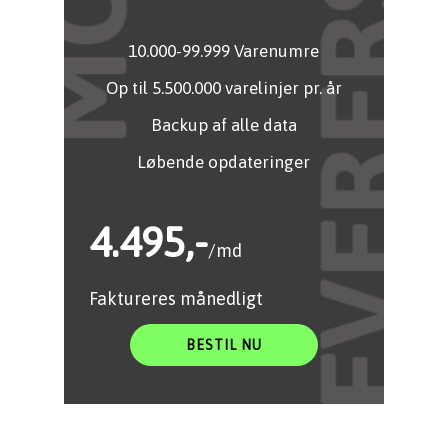
10.000-99.999 Varenumre
Op til 5.500.000 varelinjer pr. år
Backup af alle data
Løbende opdateringer
4.495,-
/md
Faktureres månedligt
BESTIL NU