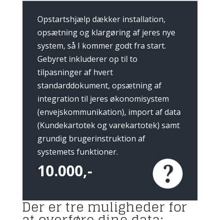
Opstartshjælp dækker installation,
opsætning og klargøring af jeres nye
system, så I kommer godt fra start.
Gebyret inkluderer op til to
tilpasninger af hvert
standarddokument, opsætning af
integration til jeres økonomisystem
(envejskommunikation), import af data
(Kundekartotek og varekartotek) samt
grundig brugerinstruktion af
systemets funktioner.
10.000,-
Der er tre muligheder for
at overføre dine data: