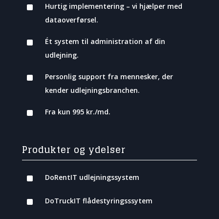
^
Hurtig implementering – vi hjælper med
dataoverførsel.
^
Ét system til administration af din
udlejning.
^
Personlig support fra mennesker, der
kender udlejningsbranchen.
^
Fra kun 995 kr./md.
Produkter og ydelser
^
DoRentIT udlejningssystem
^
DoTruckIT flådestyringsssytem