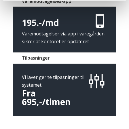
Varemodtagelses-app
195.-/md
Varemodtagelser via app i varegården
sikrer at kontoret er opdateret
Tilpasninger
Vi laver gerne tilpasninger til
systemet.
Fra
695,-/timen