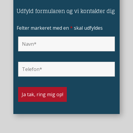
Udfyld formularen og vi kontakter dig
Felter markeret med en
*
skal udfyldes