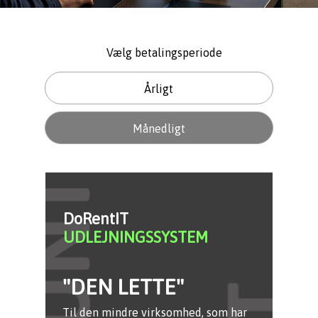
Vælg betalingsperiode
Årligt
Månedligt
DoRentIT
UDLEJNINGSSYSTEM
"DEN LETTE"
Til den mindre virksomhed, som har